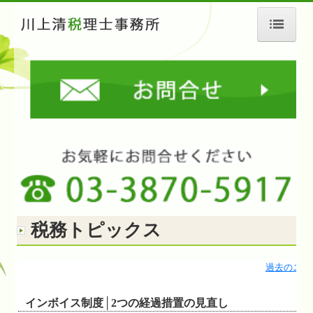
ホーム
事務所概要
業務案内
料金案内
交通案内
よくあるご質問
税務トピックス
お問合せ
個人情報保護方針